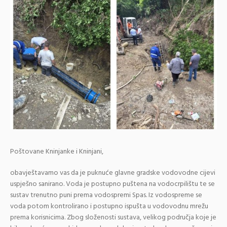
Poštovane Kninjanke i Kninjani,
obavještavamo vas da je puknuće glavne gradske vodovodne cijevi
uspješno sanirano. Voda je postupno puštena na vodocrpilištu te se
sustav trenutno puni prema vodospremi Spas. Iz vodospreme se
voda potom kontrolirano i postupno ispušta u vodovodnu mrežu
prema korisnicima. Zbog složenosti sustava, velikog područja koje je