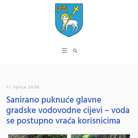
11. lipnja 2026.
Sanirano puknuće glavne
gradske vodovodne cijevi – voda
se postupno vraća korisnicima