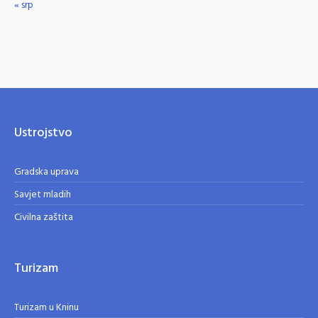
« srp
Ustrojstvo
Gradska uprava
Savjet mladih
Civilna zaštita
Turizam
Turizam u Kninu