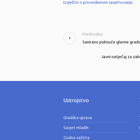
Izvješće o provedenom savjetovanju
Prethodno
Sanirano puknuće glavne grads
Javni natječaj za z
Ustrojstvo
Gradska uprava
Savjet mladih
Civilna zaštita