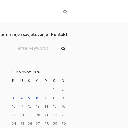
formiranje i savjetovanje
Kontakti
kolovoz 2026
P
U
S
Č
P
S
N
1
2
3
4
5
6
7
8
9
10
11
12
13
14
15
16
17
18
19
20
21
22
23
24
25
26
27
28
29
30