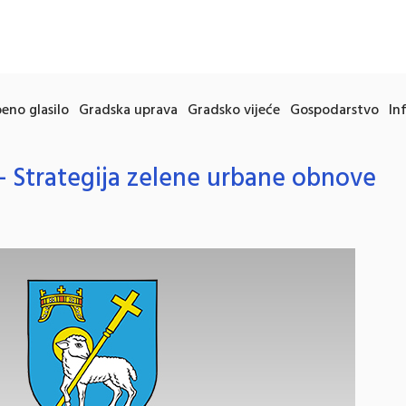
eno glasilo
Gradska uprava
Gradsko vijeće
Gospodarstvo
In
– Strategija zelene urbane obnove