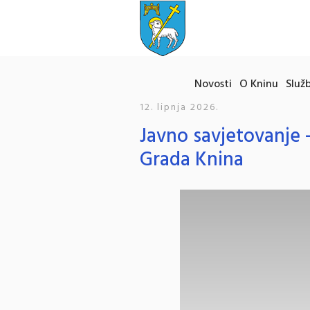
Novosti
O Kninu
Služb
12. lipnja 2026.
Javno savjetovanje 
Grada Knina