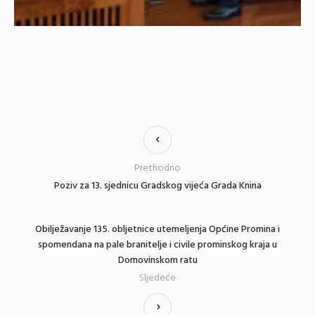
Prethodno
Poziv za 13. sjednicu Gradskog vijeća Grada Knina
Obilježavanje 135. obljetnice utemeljenja Općine Promina i
spomendana na pale branitelje i civile prominskog kraja u
Domovinskom ratu
Sljedeće