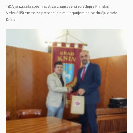
TiKA je izrazila spremnost za znanstvenu suradnju s Kninskim
Veleučilištem te za potencijalnim ulaganjem na području grada
Knina.