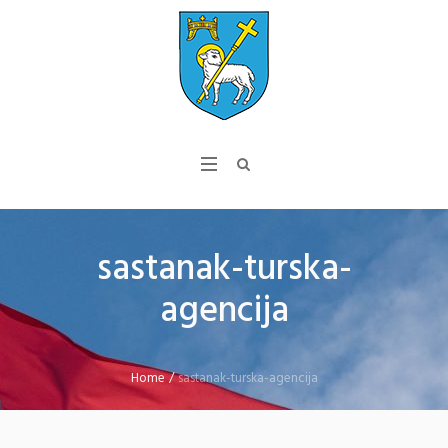
sastanak-turska-
agencija
Home
/
sastanak-turska-agencija