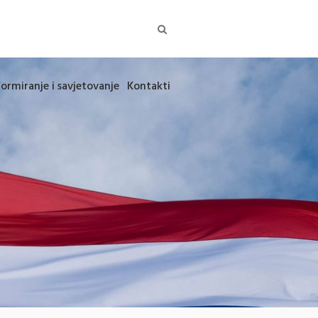
formiranje i savjetovanje
Kontakti