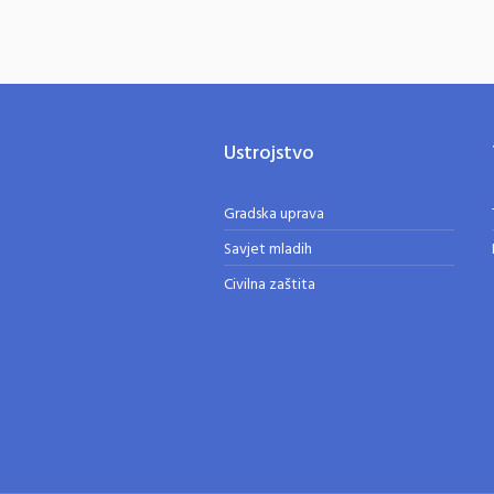
Ustrojstvo
Gradska uprava
Savjet mladih
Civilna zaštita