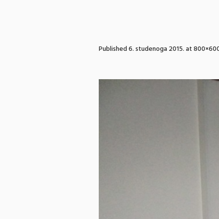
Published
6. studenoga 2015.
at 800×600