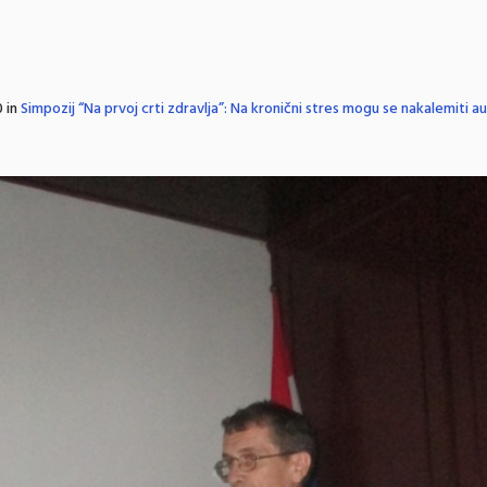
 in
Simpozij “Na prvoj crti zdravlja”: Na kronični stres mogu se nakalemiti a