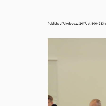
Published
7. kolovoza 2017.
at 800×533 