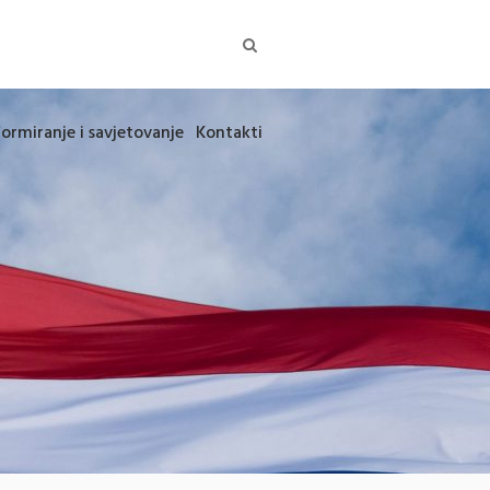
formiranje i savjetovanje
Kontakti