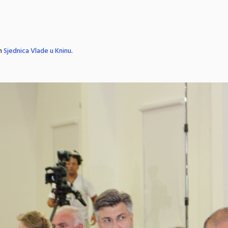
in
Sjednica Vlade u Kninu
.