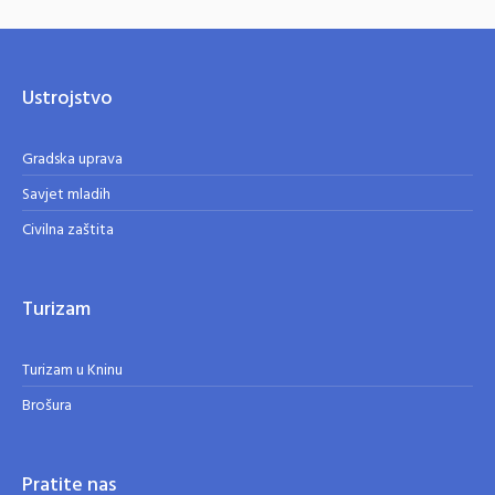
Ustrojstvo
Gradska uprava
Savjet mladih
Civilna zaštita
Turizam
Turizam u Kninu
Brošura
Pratite nas