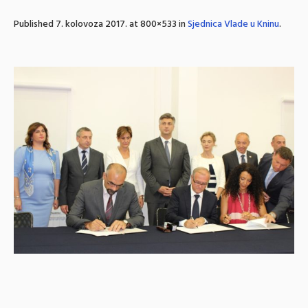
Published
7. kolovoza 2017.
at 800×533 in
Sjednica Vlade u Kninu
.