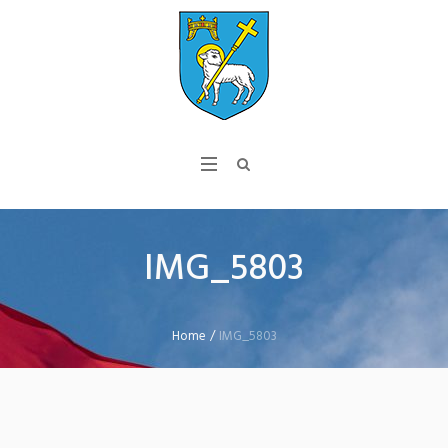
IMG_5803
Home
/
IMG_5803