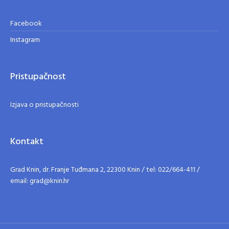
Facebook
Instagram
Pristupačnost
Izjava o pristupačnosti
Kontakt
Grad Knin, dr. Franje Tuđmana 2, 22300 Knin / tel: 022/664-411 /
email: grad@knin.hr