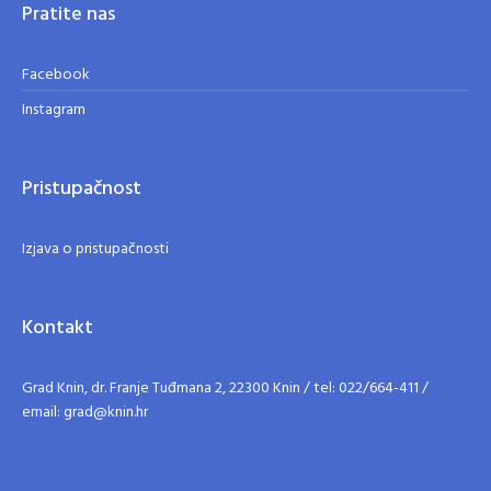
Pratite nas
Facebook
Instagram
Pristupačnost
Izjava o pristupačnosti
Kontakt
Grad Knin, dr. Franje Tuđmana 2, 22300 Knin / tel: 022/664-411 /
email: grad@knin.hr