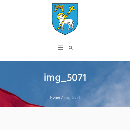
img_5071
Home
/
img_5071