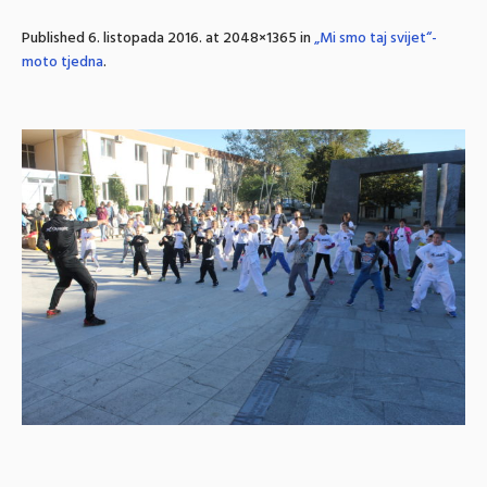
Published
6. listopada 2016.
at 2048×1365 in
„Mi smo taj svijet“-
moto tjedna
.