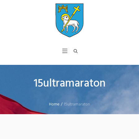
15ultramaraton
Home
/
15ultramaraton