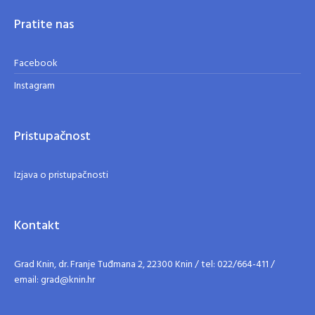
Pratite nas
Facebook
Instagram
Pristupačnost
Izjava o pristupačnosti
Kontakt
Grad Knin, dr. Franje Tuđmana 2, 22300 Knin / tel: 022/664-411 /
email: grad@knin.hr