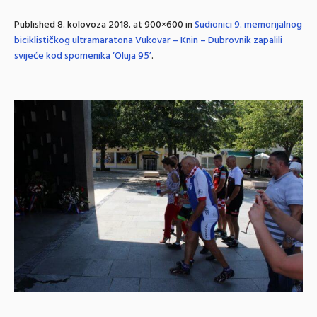
Published
8. kolovoza 2018.
at 900×600 in
Sudionici 9. memorijalnog
biciklističkog ultramaratona Vukovar – Knin – Dubrovnik zapalili
svijeće kod spomenika ‘Oluja 95’
.