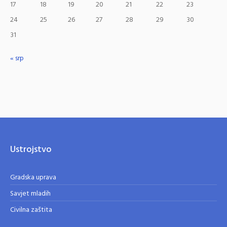
17
18
19
20
21
22
23
24
25
26
27
28
29
30
31
« srp
Ustrojstvo
Gradska uprava
Savjet mladih
Civilna zaštita