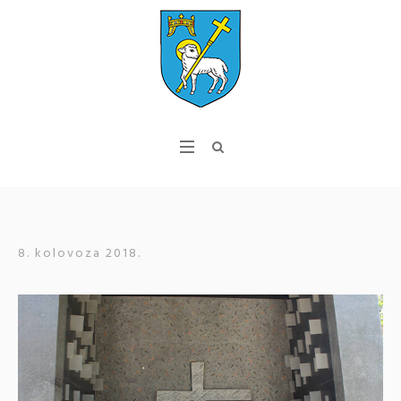
8. kolovoza 2018.