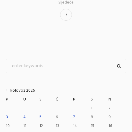
Sljedeće
kolovoz 2026
P
U
S
Č
P
S
N
1
2
3
4
5
6
7
8
9
10
11
12
13
14
15
16