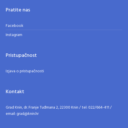
Pratite nas
Facebook
Instagram
Pristupačnost
Izjava o pristupačnosti
Kontakt
Grad Knin, dr. Franje Tuđmana 2, 22300 Knin / tel: 022/664-411 /
email: grad@knin.hr