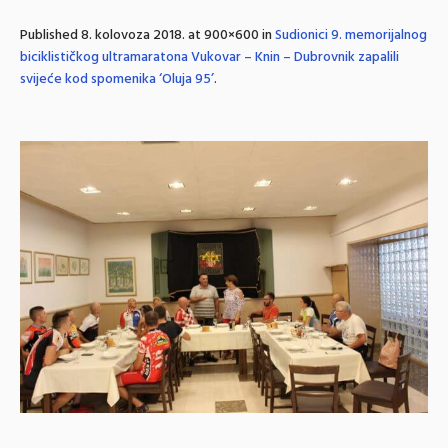
Published
8. kolovoza 2018.
at 900×600 in
Sudionici 9. memorijalnog
biciklističkog ultramaratona Vukovar – Knin – Dubrovnik zapalili
svijeće kod spomenika ‘Oluja 95’
.