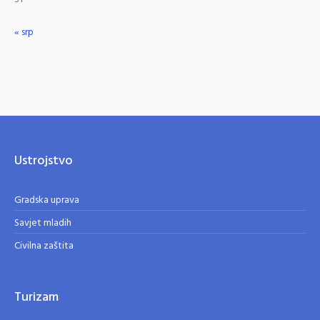
« srp
Ustrojstvo
Gradska uprava
Savjet mladih
Civilna zaštita
Turizam