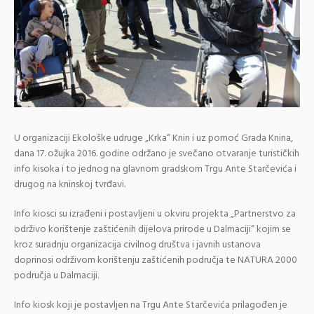
U organizaciji Ekološke udruge „Krka“ Knin i uz pomoć Grada Knina,
dana 17. ožujka 2016. godine održano je svečano otvaranje turističkih
info kisoka i to jednog na glavnom gradskom Trgu Ante Starčevića i
drugog na kninskoj tvrđavi.
Info kiosci su izrađeni i postavljeni u okviru projekta „Partnerstvo za
održivo korištenje zaštićenih dijelova prirode u Dalmaciji“ kojim se
kroz suradnju organizacija civilnog društva i javnih ustanova
doprinosi održivom korištenju zaštićenih područja te NATURA 2000
područja u Dalmaciji.
Info kiosk koji je postavljen na Trgu Ante Starčevića prilagođen je