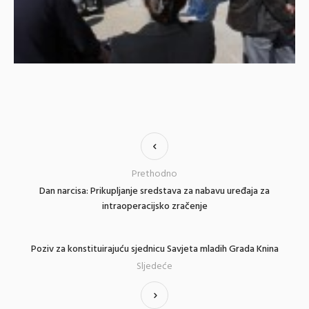
Prethodno
Dan narcisa: Prikupljanje sredstava za nabavu uređaja za
intraoperacijsko zračenje
Poziv za konstituirajuću sjednicu Savjeta mladih Grada Knina
Sljedeće