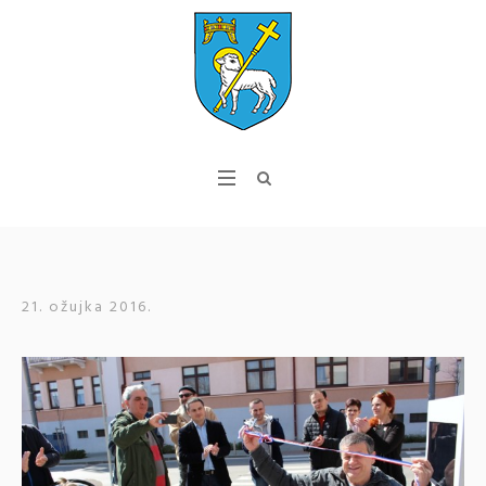
21. ožujka 2016.