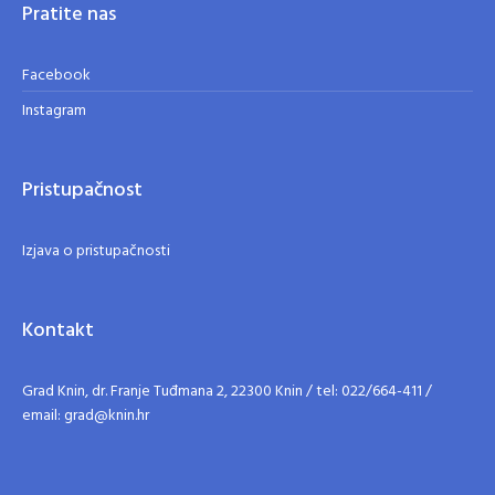
Pratite nas
Facebook
Instagram
Pristupačnost
Izjava o pristupačnosti
Kontakt
Grad Knin, dr. Franje Tuđmana 2, 22300 Knin / tel: 022/664-411 /
email: grad@knin.hr