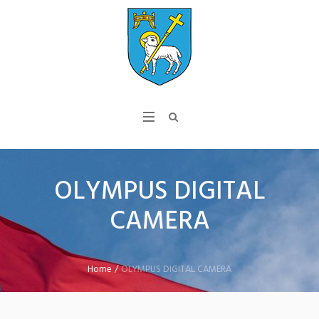
OLYMPUS DIGITAL
CAMERA
Home
/
OLYMPUS DIGITAL CAMERA