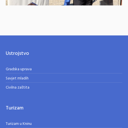
Ustrojstvo
Gradska uprava
Savjet mladih
Civilna zaštita
Turizam
Turizam u Kninu