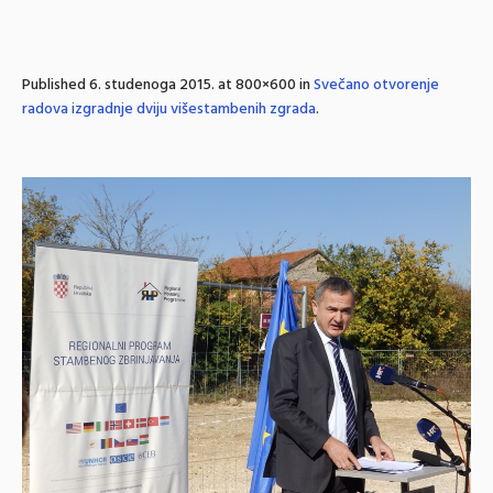
Published
6. studenoga 2015.
at 800×600 in
Svečano otvorenje
radova izgradnje dviju višestambenih zgrada
.