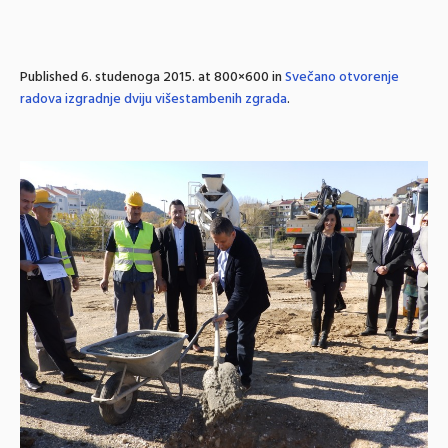
Published
6. studenoga 2015.
at 800×600 in
Svečano otvorenje
radova izgradnje dviju višestambenih zgrada
.