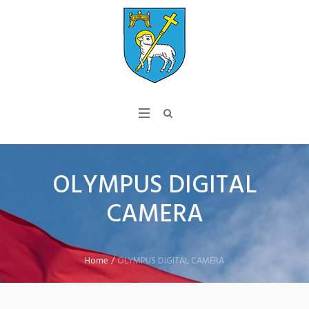
OLYMPUS DIGITAL
CAMERA
Home
/
OLYMPUS DIGITAL CAMERA