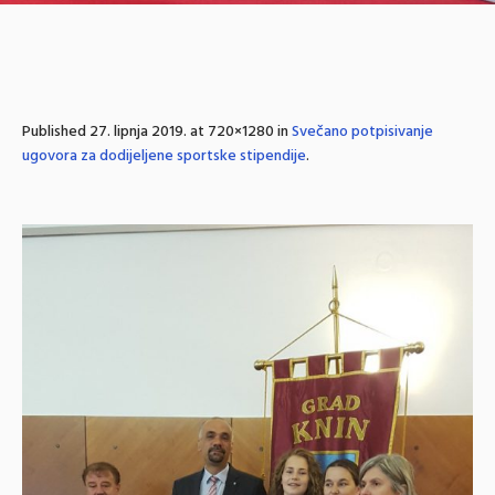
Published
27. lipnja 2019.
at 720×1280 in
Svečano potpisivanje
ugovora za dodijeljene sportske stipendije
.