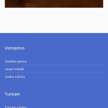
Ustrojstvo
Gradska uprava
Savjet mladih
Civilna zaštita
Turizam
Turizam u Kninu