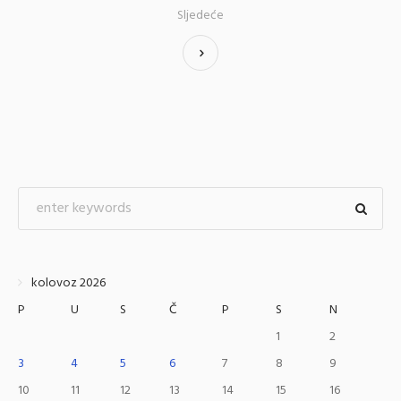
Sljedeće
kolovoz 2026
P
U
S
Č
P
S
N
1
2
3
4
5
6
7
8
9
10
11
12
13
14
15
16