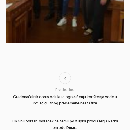
Prethodno
Gradonačelnik donio odluku o ograničenju korištenja vode u
Kovačiću zbog privremene nestašice
U Kninu održan sastanak na temu postupka proglašenja Parka
prirode Dinara