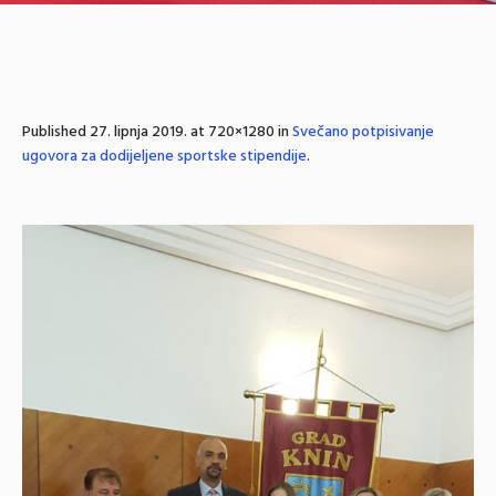
Published
27. lipnja 2019.
at 720×1280 in
Svečano potpisivanje
ugovora za dodijeljene sportske stipendije
.