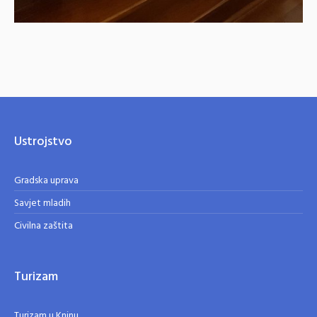
Ustrojstvo
Gradska uprava
Savjet mladih
Civilna zaštita
Turizam
Turizam u Kninu