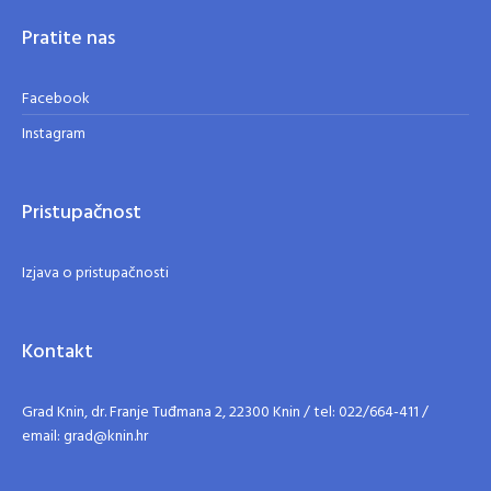
Pratite nas
Facebook
Instagram
Pristupačnost
Izjava o pristupačnosti
Kontakt
Grad Knin, dr. Franje Tuđmana 2, 22300 Knin / tel: 022/664-411 /
email: grad@knin.hr