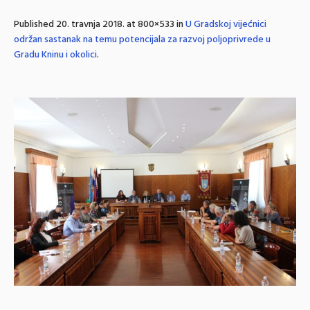
Published
20. travnja 2018.
at 800×533 in
U Gradskoj vijećnici
održan sastanak na temu potencijala za razvoj poljoprivrede u
Gradu Kninu i okolici
.