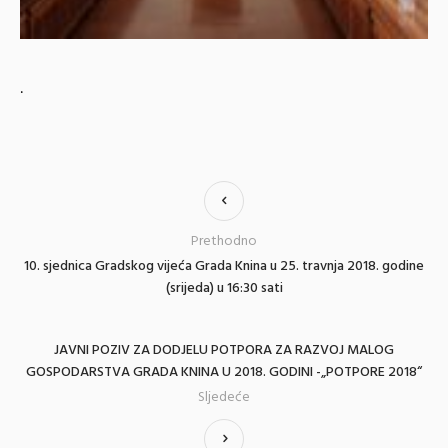
.
Prethodno
10. sjednica Gradskog vijeća Grada Knina u 25. travnja 2018. godine
(srijeda) u 16:30 sati
JAVNI POZIV ZA DODJELU POTPORA ZA RAZVOJ MALOG
GOSPODARSTVA GRADA KNINA U 2018. GODINI -„POTPORE 2018“
Sljedeće