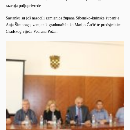
razvoja poljoprivrede.
Sastanku su još nazočili zamjenica župana Šibensko-kninske županije
Anja Šimpraga, zamjenik gradonačelnika Marijo Ćaćić te predsjednica
Gradskog vijeća Vedrana Požar.