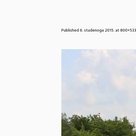
Published
6. studenoga 2015.
at 800×533