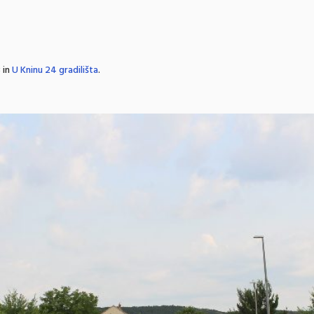
 in
U Kninu 24 gradilišta
.