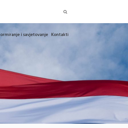
formiranje i savjetovanje
Kontakti