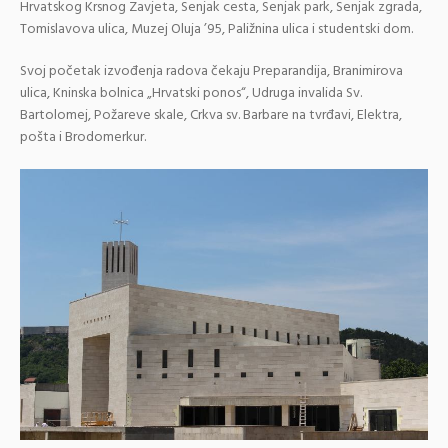
Hrvatskog Krsnog Zavjeta, Senjak cesta, Senjak park, Senjak zgrada,
Tomislavova ulica, Muzej Oluja ’95, Paližnina ulica i studentski dom.
Svoj početak izvođenja radova čekaju Preparandija, Branimirova
ulica, Kninska bolnica „Hrvatski ponos“, Udruga invalida Sv.
Bartolomej, Požareve skale, Crkva sv. Barbare na tvrđavi, Elektra,
pošta i Brodomerkur.