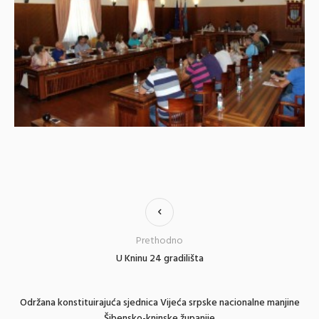
Prethodno
U Kninu 24 gradilišta
Održana konstituirajuća sjednica Vijeća srpske nacionalne manjine
Šibensko-kninske županije