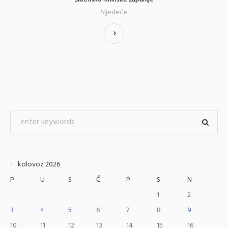
Sljedeće
kolovoz 2026
P
U
S
Č
P
S
N
1
2
3
4
5
6
7
8
9
10
11
12
13
14
15
16