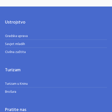
Ustrojstvo
Gradska uprava
Savjet mladih
Civilna zaštita
Turizam
Turizam u Kninu
Brošura
Pratite nas