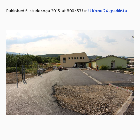
Published
6. studenoga 2015.
at 800×533 in
U Kninu 24 gradilišta
.