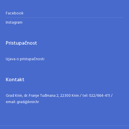
Facebook
Instagram
Pristupačnost
Izjava o pristupačnosti
Kontakt
Grad Knin, dr. Franje Tuđmana 2, 22300 Knin / tel: 022/664-411 /
email: grad@knin.hr