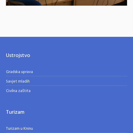
Ustrojstvo
Gradska uprava
Savjet mladih
Civilna zaštita
Turizam
Turizam u Kninu