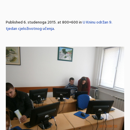
Published
6. studenoga 2015.
at 800×600 in
U Kninu održan 9.
tjedan cjeloživotnog učenja
.