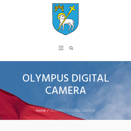
OLYMPUS DIGITAL
CAMERA
Home
/
OLYMPUS DIGITAL CAMERA