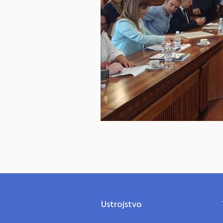
Ustrojstvo