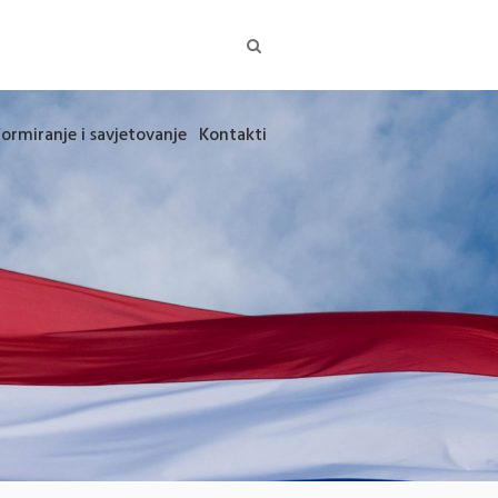
formiranje i savjetovanje
Kontakti