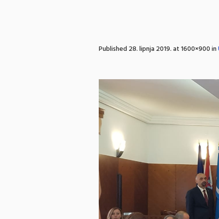
Published
28. lipnja 2019.
at 1600×900 in