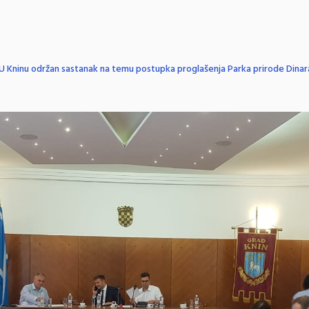
U Kninu održan sastanak na temu postupka proglašenja Parka prirode Dinar