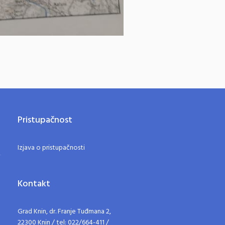
Pristupačnost
Izjava o pristupačnosti
Kontakt
Grad Knin, dr. Franje Tuđmana 2,
22300 Knin / tel: 022/664-411 /