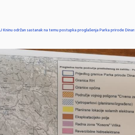
U Kninu održan sastanak na temu postupka proglašenja Parka prirode Dinar