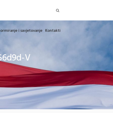
formiranje i savjetovanje
Kontakti
56d9d-V