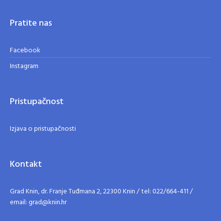
Pratite nas
Facebook
Instagram
Pristupačnost
Izjava o pristupačnosti
Kontakt
Grad Knin, dr. Franje Tuđmana 2, 22300 Knin / tel: 022/664-411 /
email: grad@knin.hr