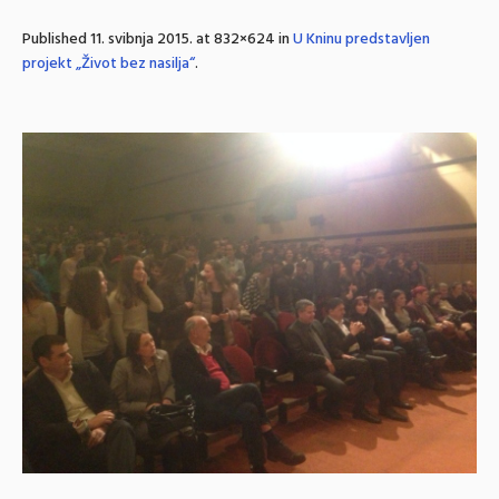
Published
11. svibnja 2015.
at 832×624 in
U Kninu predstavljen
projekt „Život bez nasilja“
.