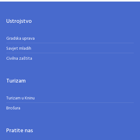
Ustrojstvo
Gradska uprava
Savjet mladih
Civilna zaštita
Turizam
Turizam u Kninu
Brošura
Pratite nas