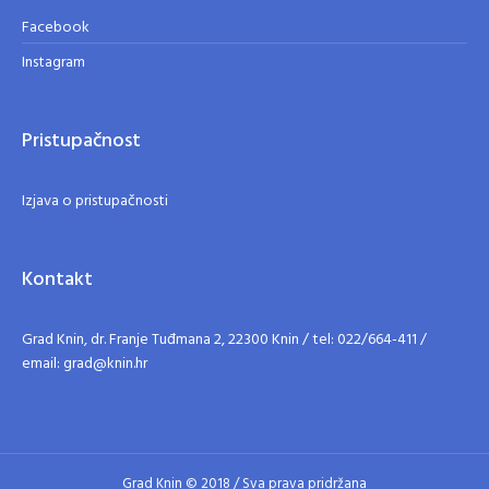
Facebook
Instagram
Pristupačnost
Izjava o pristupačnosti
Kontakt
Grad Knin, dr. Franje Tuđmana 2, 22300 Knin / tel: 022/664-411 /
email: grad@knin.hr
Grad Knin © 2018 / Sva prava pridržana