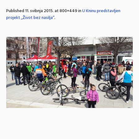
Published
11. svibnja 2015.
at 800×449 in
U Kninu predstavljen
projekt „Život bez nasilja“
.