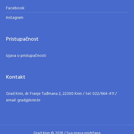
Facebook
Instagram
Pristupačnost
Izjava o pristupačnosti
Kontakt
Grad Knin, dr. Franje Tuđmana 2, 22300 Knin / tel: 022/664-411 /
email: grad@knin.hr
Grad Knin © 2018 / Sva prava pridržana