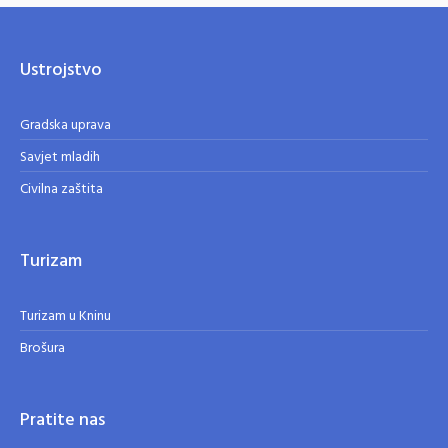
Ustrojstvo
Gradska uprava
Savjet mladih
Civilna zaštita
Turizam
Turizam u Kninu
Brošura
Pratite nas