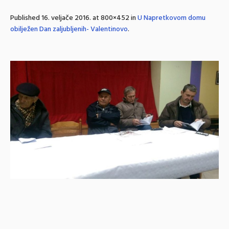
Published
16. veljače 2016.
at 800×452 in
U Napretkovom domu
obilježen Dan zaljubljenih- Valentinovo
.