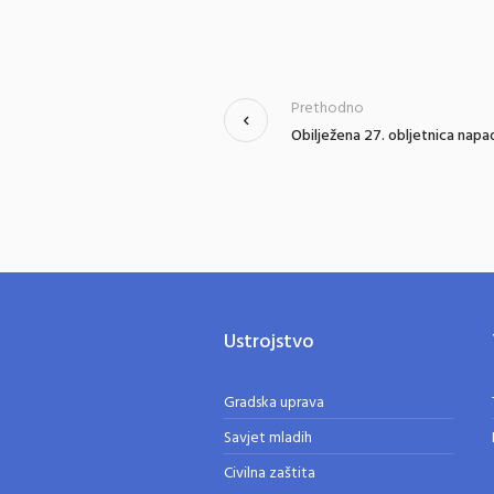
Prethodno
Obilježena 27. obljetnica napad
Ustrojstvo
Gradska uprava
Savjet mladih
Civilna zaštita