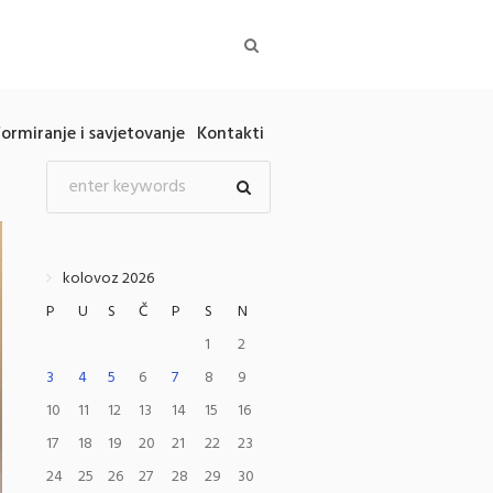
formiranje i savjetovanje
Kontakti
kolovoz 2026
P
U
S
Č
P
S
N
1
2
3
4
5
6
7
8
9
10
11
12
13
14
15
16
17
18
19
20
21
22
23
24
25
26
27
28
29
30