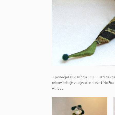
U ponedjeljak 7. svibnja u 18:00 sati na k
pripovjedanje za djecu i odrasle i izložba
Atribut.