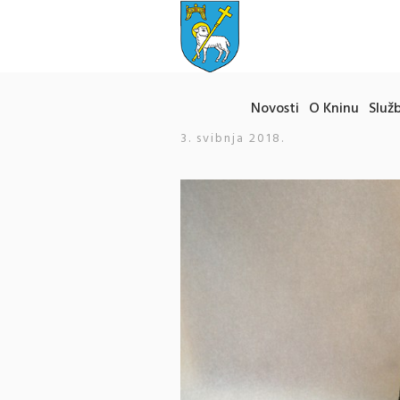
Novosti
O Kninu
Služb
3. svibnja 2018.