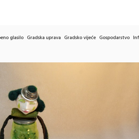
eno glasilo
Gradska uprava
Gradsko vijeće
Gospodarstvo
In