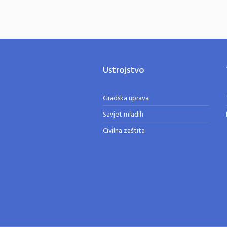
Ustrojstvo
Gradska uprava
Savjet mladih
Civilna zaštita