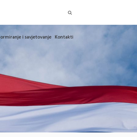
formiranje i savjetovanje
Kontakti