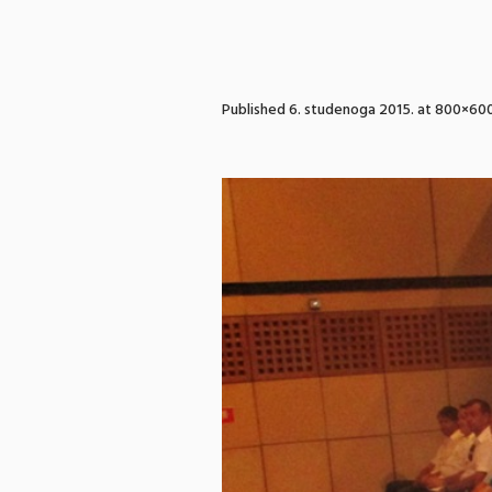
Published
6. studenoga 2015.
at 800×600