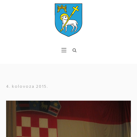
4. kolovoza 2015.