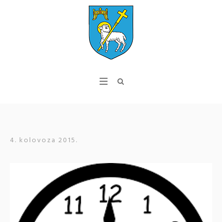
4. kolovoza 2015.