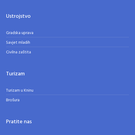
Ustrojstvo
Gradska uprava
Savjet mladih
Civilna zaštita
Turizam
Turizam u Kninu
Brošura
Pratite nas