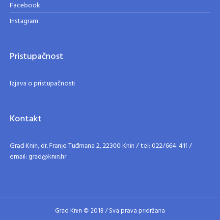
Facebook
Instagram
Pristupačnost
Izjava o pristupačnosti
Kontakt
Grad Knin, dr. Franje Tuđmana 2, 22300 Knin / tel: 022/664-411 /
email: grad@knin.hr
Grad Knin © 2018 / Sva prava pridržana