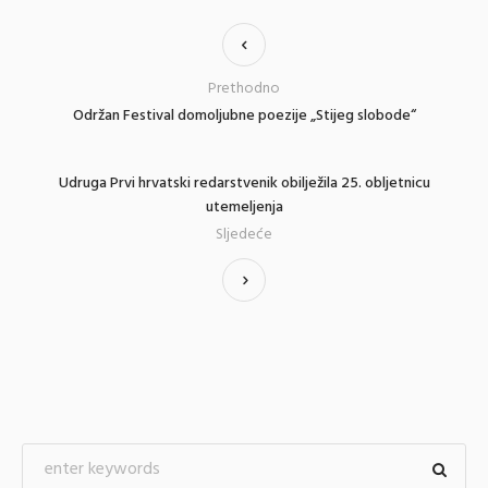
Prethodno
Održan Festival domoljubne poezije „Stijeg slobode“
Udruga Prvi hrvatski redarstvenik obilježila 25. obljetnicu
utemeljenja
Sljedeće