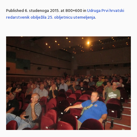
Published
6. studenoga 2015.
at 800×600 in
Udruga Prvi hrvatski
redarstvenik obilježila 25. obljetnicu utemeljenja
.