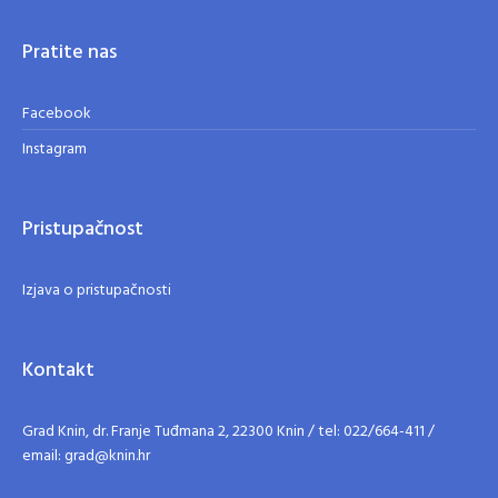
Pratite nas
Facebook
Instagram
Pristupačnost
Izjava o pristupačnosti
Kontakt
Grad Knin, dr. Franje Tuđmana 2, 22300 Knin / tel: 022/664-411 /
email: grad@knin.hr