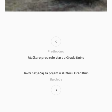
Prethodno
Maškare preuzele vlast u Gradu Kninu
Javni natječaj za prijem u službu u Grad Knin
Sljedeće