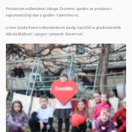
Proslavom rođendana Udruge Zvonimir, ujedno se proslavio i
najromantičniji dan u godini- Valentinovo.
U ime Grada Knina rođendanskom slavlju nazočili su gradonačelnik
Nikola Blažević i njegov zamjenik Slaven Ivić.