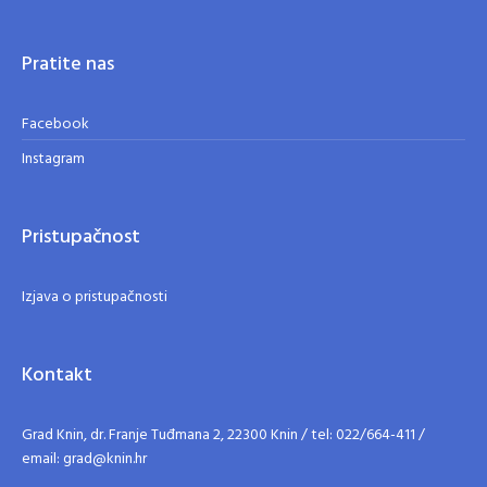
Pratite nas
Facebook
Instagram
Pristupačnost
Izjava o pristupačnosti
Kontakt
Grad Knin, dr. Franje Tuđmana 2, 22300 Knin / tel: 022/664-411 /
email: grad@knin.hr