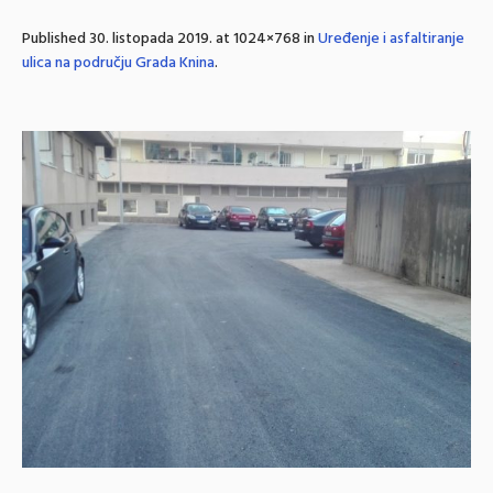
Published
30. listopada 2019.
at 1024×768 in
Uređenje i asfaltiranje
ulica na području Grada Knina
.