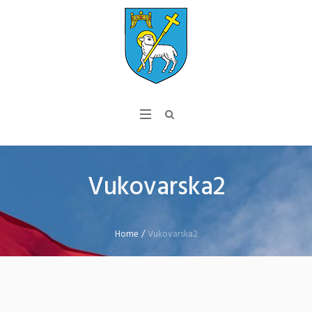
Vukovarska2
Home
/
Vukovarska2