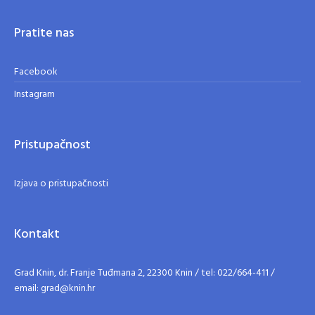
Pratite nas
Facebook
Instagram
Pristupačnost
Izjava o pristupačnosti
Kontakt
Grad Knin, dr. Franje Tuđmana 2, 22300 Knin / tel: 022/664-411 /
email: grad@knin.hr