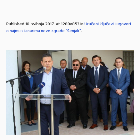
Published
10. svibnja 2017.
at 1280×853 in
Uručeni ključevi i ugovori
o najmu stanarima nove zgrade “Senjak”
.