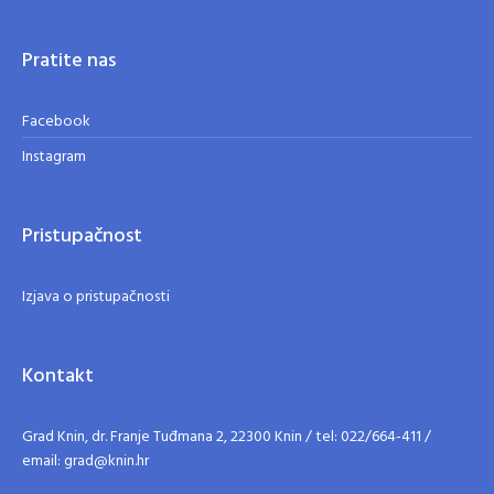
Pratite nas
Facebook
Instagram
Pristupačnost
Izjava o pristupačnosti
Kontakt
Grad Knin, dr. Franje Tuđmana 2, 22300 Knin / tel: 022/664-411 /
email: grad@knin.hr