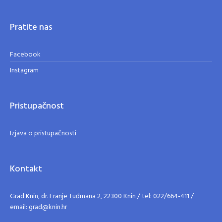
Pratite nas
Facebook
Instagram
Pristupačnost
Izjava o pristupačnosti
Kontakt
Grad Knin, dr. Franje Tuđmana 2, 22300 Knin / tel: 022/664-411 /
email: grad@knin.hr