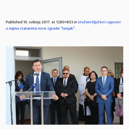
Published
10. svibnja 2017.
at 1280×853 in
Uručeni ključevi i ugovori
o najmu stanarima nove zgrade “Senjak”
.