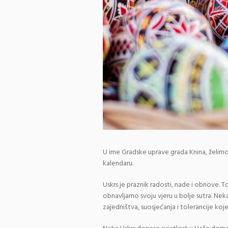
U ime Gradske uprave grada Knina, želimo i
kalendaru.
Uskrs je praznik radosti, nade i obnove. To 
obnavljamo svoju vjeru u bolje sutra. Nek
zajedništva, suosjećanja i tolerancije ko