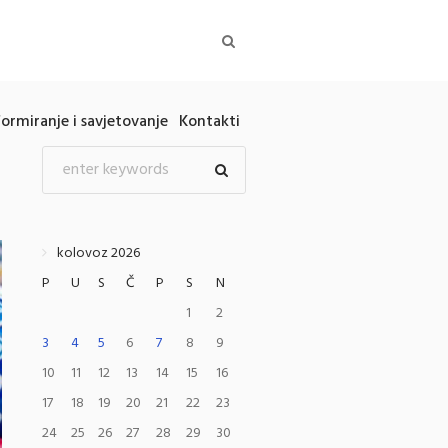
formiranje i savjetovanje
Kontakti
kolovoz 2026
P
U
S
Č
P
S
N
1
2
3
4
5
6
7
8
9
10
11
12
13
14
15
16
17
18
19
20
21
22
23
24
25
26
27
28
29
30