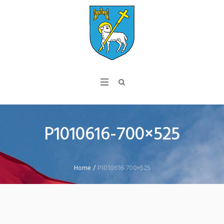
P1010616-700×525
Home
/
P1010616-700×525