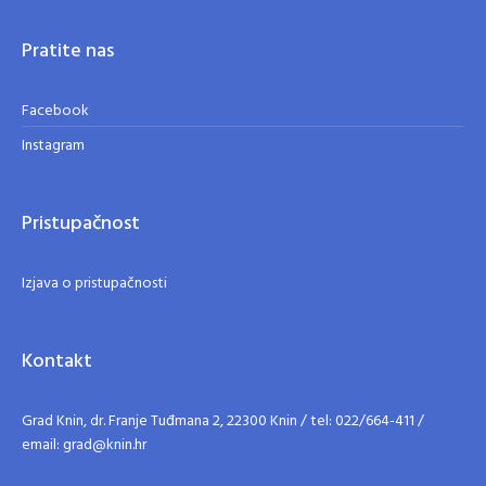
Pratite nas
Facebook
Instagram
Pristupačnost
Izjava o pristupačnosti
Kontakt
Grad Knin, dr. Franje Tuđmana 2, 22300 Knin / tel: 022/664-411 /
email: grad@knin.hr