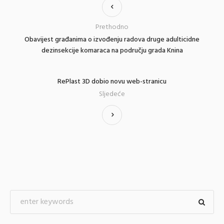
Prethodno
Obavijest građanima o izvođenju radova druge adulticidne
dezinsekcije komaraca na području grada Knina
RePlast 3D dobio novu web-stranicu
Sljedeće