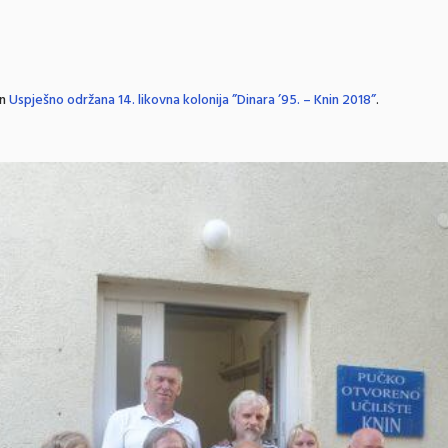
in
Uspješno održana 14. likovna kolonija ”Dinara ’95. – Knin 2018”
.