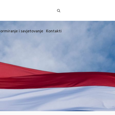
formiranje i savjetovanje
Kontakti