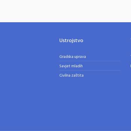
Ustrojstvo
Gradska uprava
Savjet mladih
Civilna zaštita