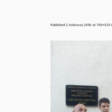
Published
2. kolovoza 2018.
at 700×525 