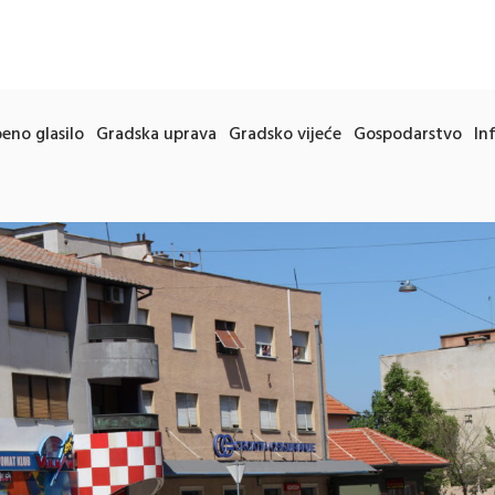
eno glasilo
Gradska uprava
Gradsko vijeće
Gospodarstvo
In