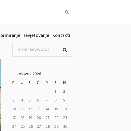
formiranje i savjetovanje
Kontakti
kolovoz 2026
P
U
S
Č
P
S
N
1
2
3
4
5
6
7
8
9
10
11
12
13
14
15
16
17
18
19
20
21
22
23
24
25
26
27
28
29
30