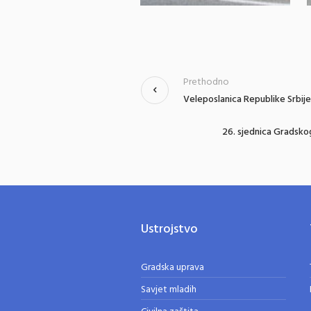
Prethodno
Veleposlanica Republike Srbije 
26. sjednica Gradskog
Ustrojstvo
Gradska uprava
Savjet mladih