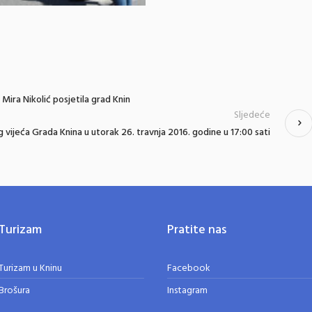
Mira Nikolić posjetila grad Knin
Sljedeće
 vijeća Grada Knina u utorak 26. travnja 2016. godine u 17:00 sati
Turizam
Pratite nas
Turizam u Kninu
Facebook
Brošura
Instagram