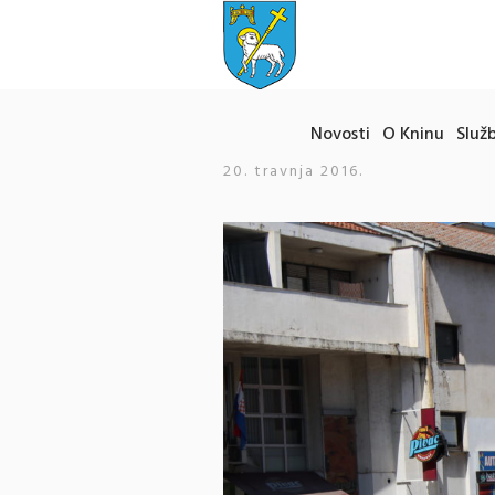
Novosti
O Kninu
Služb
20. travnja 2016.