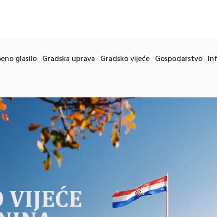
eno glasilo
Gradska uprava
Gradsko vijeće
Gospodarstvo
In