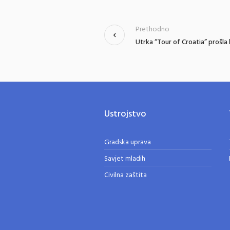
Prethodno
Utrka “Tour of Croatia” prošla 
Ustrojstvo
Gradska uprava
Savjet mladih
Civilna zaštita