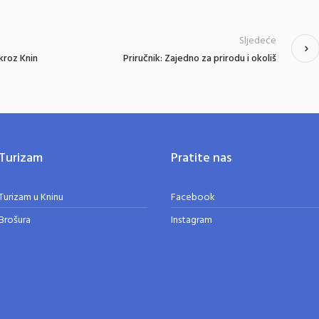
Sljedeće
kroz Knin
Priručnik: Zajedno za prirodu i okoliš
Turizam
Pratite nas
Turizam u Kninu
Facebook
Brošura
Instagram