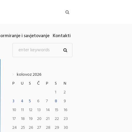
formiranje i savjetovanje
Kontakti
kolovoz 2026
P
U
S
Č
P
S
N
1
2
3
4
5
6
7
8
9
10
11
12
13
14
15
16
17
18
19
20
21
22
23
24
25
26
27
28
29
30