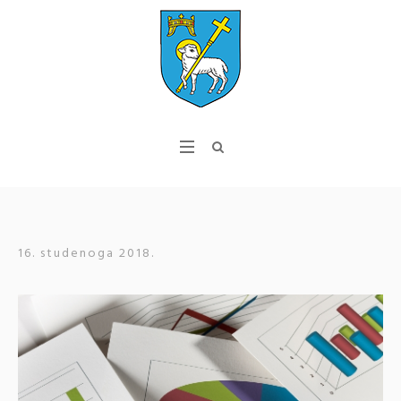
16. studenoga 2018.