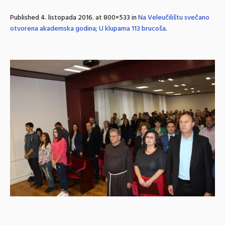
Published
4. listopada 2016.
at 800×533 in
Na Veleučilištu svečano
otvorena akademska godina; U klupama 113 brucoša
.