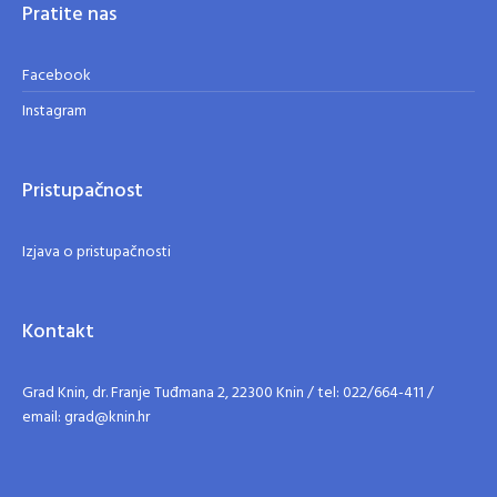
Pratite nas
Facebook
Instagram
Pristupačnost
Izjava o pristupačnosti
Kontakt
Grad Knin, dr. Franje Tuđmana 2, 22300 Knin / tel: 022/664-411 /
email: grad@knin.hr