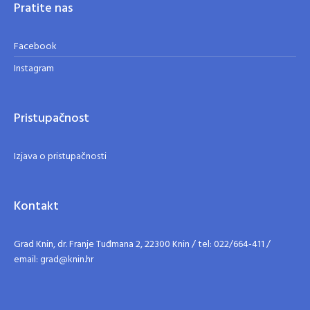
Pratite nas
Facebook
Instagram
Pristupačnost
Izjava o pristupačnosti
Kontakt
Grad Knin, dr. Franje Tuđmana 2, 22300 Knin / tel: 022/664-411 /
email: grad@knin.hr