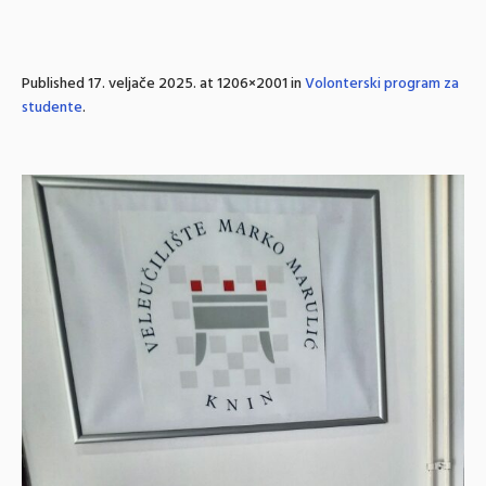
Published
17. veljače 2025.
at 1206×2001 in
Volonterski program za
studente
.