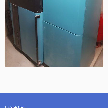
Ustrojstvo