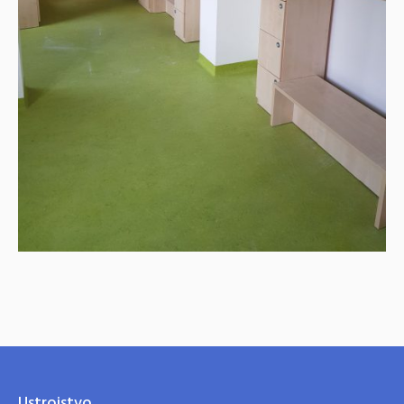
Ustrojstvo